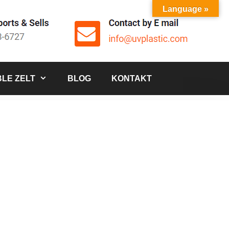
Language »
LE ZELT
BLOG
KONTAKT