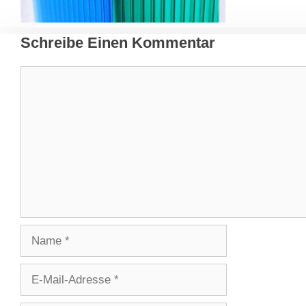
Schreibe Einen Kommentar
Kommentar
Name
E-
Mail-
Adresse