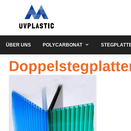
Zum
Inhalt
springen
ÜBER UNS
POLYCARBONAT
STEGPLATT
Doppelstegplatte