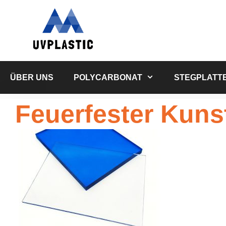
Zum
Inhalt
springen
ÜBER UNS
POLYCARBONAT
STEGPLATT
Feuerfester Kuns