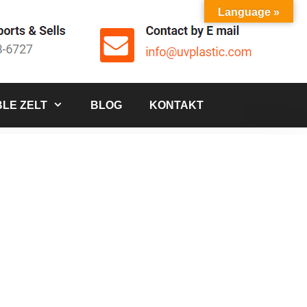
Language »
LE ZELT
BLOG
KONTAKT