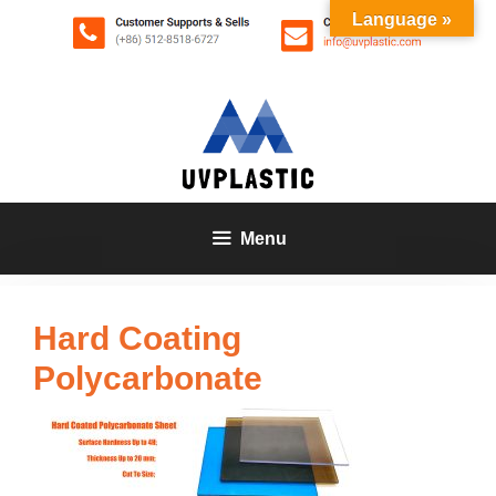
Zum
Language »
Inhalt
springen
Menu
Hard Coating
Polycarbonate