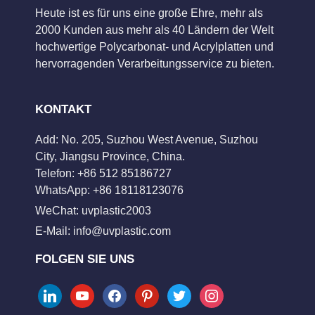
Heute ist es für uns eine große Ehre, mehr als
2000 Kunden aus mehr als 40 Ländern der Welt
hochwertige Polycarbonat- und Acrylplatten und
hervorragenden Verarbeitungsservice zu bieten.
KONTAKT
Add: No. 205, Suzhou West Avenue, Suzhou
City, Jiangsu Province, China.
Telefon: +86 512 85186727
WhatsApp: +86 18118123076
WeChat: uvplastic2003
E-Mail:
info@uvplastic.com
FOLGEN SIE UNS
linkedin
youtube
facebook
pinterest
twitter
instagram