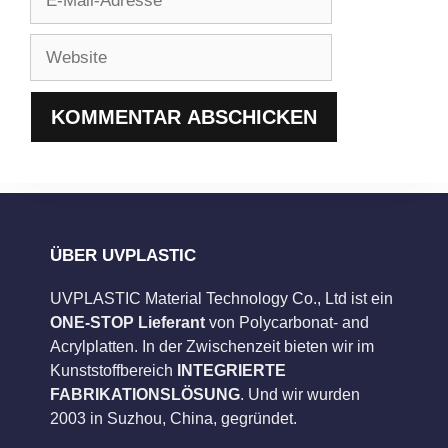
Mail-
Adresse
Website
ÜBER UVPLASTIC
UVPLASTIC Material Technology Co., Ltd ist ein
ONE-STOP Lieferant
von Polycarbonat- and
Acrylplatten. In der Zwischenzeit bieten wir im
Kunststoffbereich
INTEGRIERTE
FABRIKATIONSLÖSUNG
. Und wir wurden
2003 in Suzhou, China, gegründet.