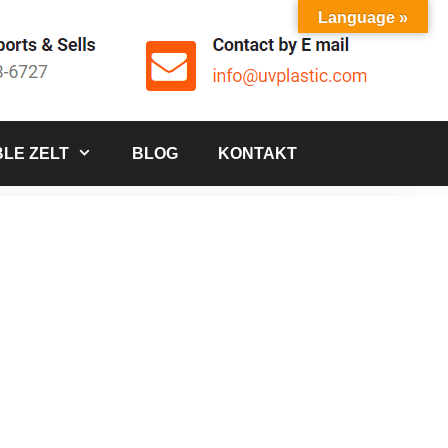
Language »
LE ZELT
BLOG
KONTAKT