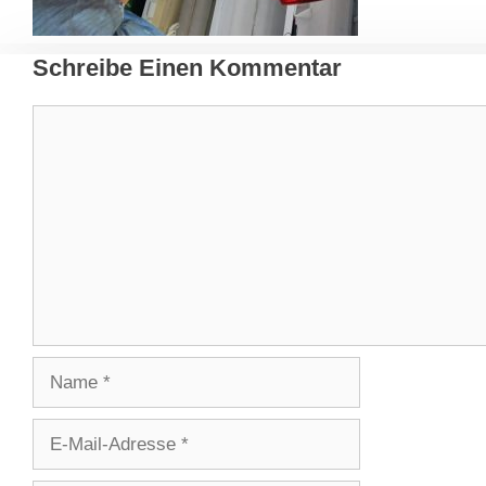
Schreibe Einen Kommentar
Kommentar
Name
E-
Mail-
Adresse