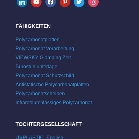
FÄHIGKEITEN
Polycarbonatplatten
Polycarbonat Verarbeitung
VIEWSKY Glamping Zelt
Bürostuhlunterlage
Polycarbonat Schutzschild
Antistatische Polycarbonatplatten
Polycarbonatscheiben
Infrarotdurchlässiges Polycarbonat
TOCHTERGESELLSCHAFT
UVPLASTIC_English