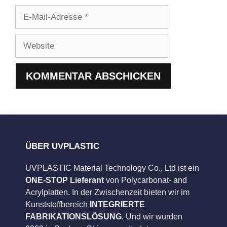
E-
Mail-
Adresse
Website
ÜBER UVPLASTIC
UVPLASTIC Material Technology Co., Ltd ist ein
ONE-STOP Lieferant
von Polycarbonat- and
Acrylplatten. In der Zwischenzeit bieten wir im
Kunststoffbereich
INTEGRIERTE
FABRIKATIONSLÖSUNG
. Und wir wurden