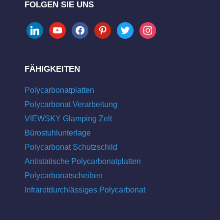
FOLGEN SIE UNS
linkedin
youtube
facebook
pinterest
twitter
instagram
FÄHIGKEITEN
Polycarbonatplatten
Polycarbonat Verarbeitung
VIEWSKY Glamping Zelt
Bürostuhlunterlage
Polycarbonat Schutzschild
Antistatische Polycarbonatplatten
Polycarbonatscheiben
Infrarotdurchlässiges Polycarbonat