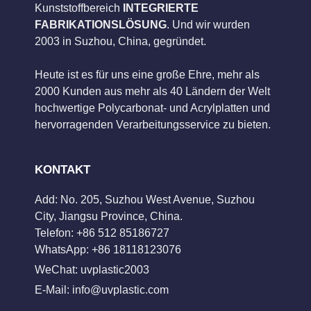
Kunststoffbereich
INTEGRIERTE
FABRIKATIONSLÖSUNG
. Und wir wurden
2003 in Suzhou, China, gegründet.
Heute ist es für uns eine große Ehre, mehr als
2000 Kunden aus mehr als 40 Ländern der Welt
hochwertige Polycarbonat- und Acrylplatten und
hervorragenden Verarbeitungsservice zu bieten.
KONTAKT
Add: No. 205, Suzhou West Avenue, Suzhou
City, Jiangsu Province, China.
Telefon: +86 512 85186727
WhatsApp: +86 18118123076
WeChat: uvplastic2003
E-Mail:
info@uvplastic.com