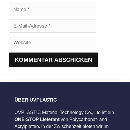
Name
E-
Mail-
Adresse
Website
ÜBER UVPLASTIC
UVPLASTIC Material Technology Co., Ltd ist ein
ONE-STOP Lieferant
von Polycarbonat- and
Acrylplatten. In der Zwischenzeit bieten wir im