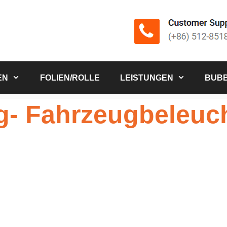
EN
FOLIEN/ROLLE
LEISTUNGEN
BUBB
ng- Fahrzeugbeleuc