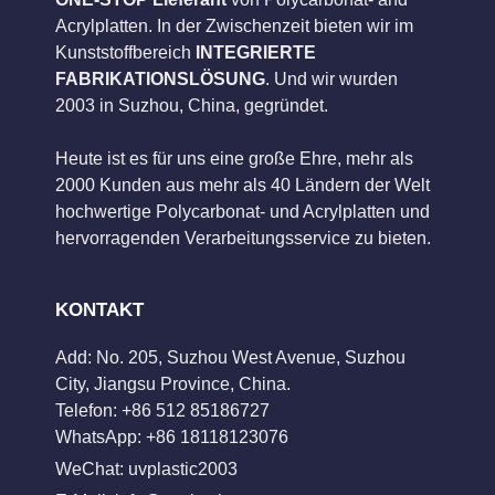
Acrylplatten. In der Zwischenzeit bieten wir im
Kunststoffbereich
INTEGRIERTE
FABRIKATIONSLÖSUNG
. Und wir wurden
2003 in Suzhou, China, gegründet.
Heute ist es für uns eine große Ehre, mehr als
2000 Kunden aus mehr als 40 Ländern der Welt
hochwertige Polycarbonat- und Acrylplatten und
hervorragenden Verarbeitungsservice zu bieten.
KONTAKT
Add: No. 205, Suzhou West Avenue, Suzhou
City, Jiangsu Province, China.
Telefon: +86 512 85186727
WhatsApp: +86 18118123076
WeChat: uvplastic2003