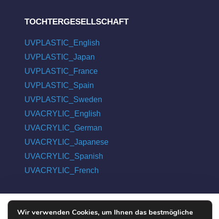
TOCHTERGESELLSCHAFT
UVPLASTIC_English
UVPLASTIC_Japan
UVPLASTIC_France
UVPLASTIC_Spain
UVPLASTIC_Sweden
UVACRYLIC_English
UVACRYLIC_German
UVACRYLIC_Japanese
UVACRYLIC_Spanish
UVACRYLIC_French
Wir verwenden Cookies, um Ihnen das bestmögliche
COPYRIGHT © 2004 - 2026 UVPLASTIC MATERIAL TECHNOLOGY