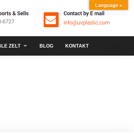
Language »
LE ZELT
BLOG
KONTAKT