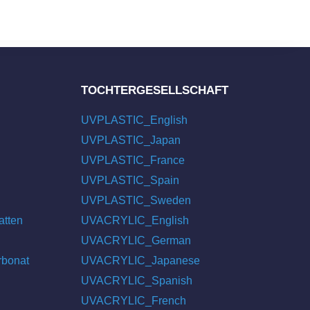
TOCHTERGESELLSCHAFT
UVPLASTIC_English
UVPLASTIC_Japan
UVPLASTIC_France
UVPLASTIC_Spain
UVPLASTIC_Sweden
atten
UVACRYLIC_English
UVACRYLIC_German
rbonat
UVACRYLIC_Japanese
UVACRYLIC_Spanish
UVACRYLIC_French