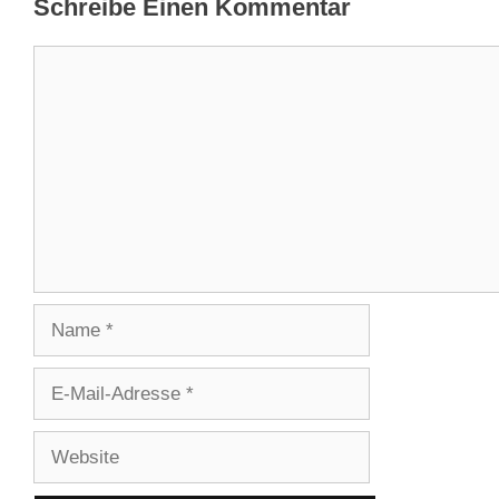
Schreibe Einen Kommentar
Kommentar
Name
E-
Mail-
Adresse
Website