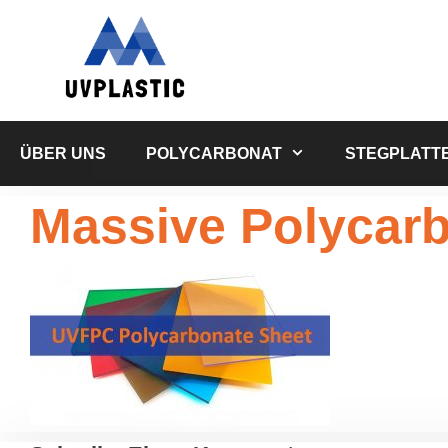
Zum
Inhalt
springen
ÜBER UNS
POLYCARBONAT
STEGPLATT
Massive Polycarb