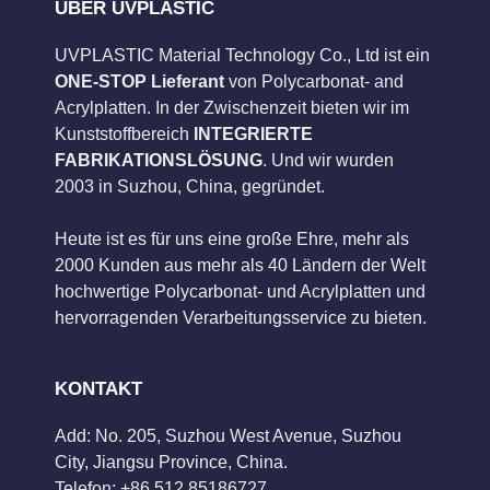
ÜBER UVPLASTIC
UVPLASTIC Material Technology Co., Ltd ist ein
ONE-STOP Lieferant
von Polycarbonat- and
Acrylplatten. In der Zwischenzeit bieten wir im
Kunststoffbereich
INTEGRIERTE
FABRIKATIONSLÖSUNG
. Und wir wurden
2003 in Suzhou, China, gegründet.
Heute ist es für uns eine große Ehre, mehr als
2000 Kunden aus mehr als 40 Ländern der Welt
hochwertige Polycarbonat- und Acrylplatten und
hervorragenden Verarbeitungsservice zu bieten.
KONTAKT
Add: No. 205, Suzhou West Avenue, Suzhou
City, Jiangsu Province, China.
Telefon: +86 512 85186727