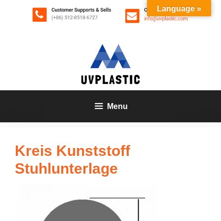
Zum
Language »
Inhalt
springen
Menu
Kreis Kunststoff
Stuhlunterlage