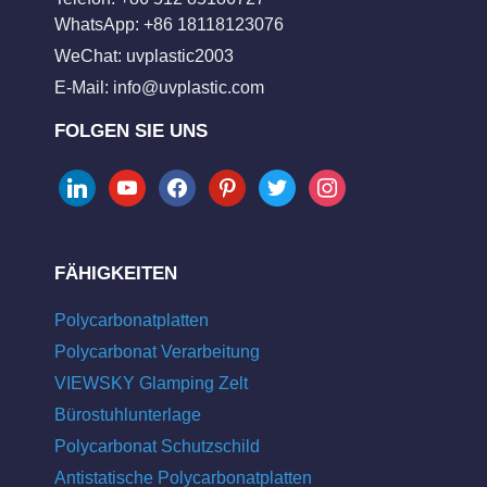
WhatsApp: +86 18118123076
WeChat: uvplastic2003
E-Mail:
info@uvplastic.com
FOLGEN SIE UNS
linkedin
youtube
facebook
pinterest
twitter
instagram
FÄHIGKEITEN
Polycarbonatplatten
Polycarbonat Verarbeitung
VIEWSKY Glamping Zelt
Bürostuhlunterlage
Polycarbonat Schutzschild
Antistatische Polycarbonatplatten