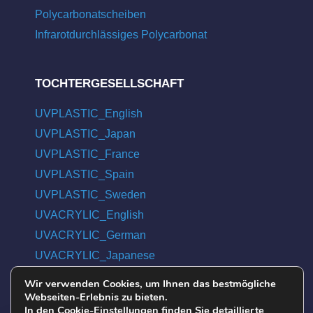
Polycarbonatscheiben
Infrarotdurchlässiges Polycarbonat
TOCHTERGESELLSCHAFT
UVPLASTIC_English
UVPLASTIC_Japan
UVPLASTIC_France
UVPLASTIC_Spain
UVPLASTIC_Sweden
UVACRYLIC_English
UVACRYLIC_German
UVACRYLIC_Japanese
UVACRYLIC_Spanish
Wir verwenden Cookies, um Ihnen das bestmögliche
Webseiten-Erlebnis zu bieten.
UVACRYLIC_French
In den Cookie-Einstellungen finden Sie detaillierte