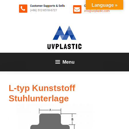
Zum
Language »
Inhalt
springen
Menu
L-typ Kunststoff
Stuhlunterlage