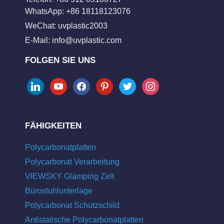
WhatsApp: +86 18118123076
WeChat: uvplastic2003
E-Mail:
info@uvplastic.com
FOLGEN SIE UNS
linkedin
youtube
facebook
pinterest
twitter
instagram
FÄHIGKEITEN
Polycarbonatplatten
Polycarbonat Verarbeitung
VIEWSKY Glamping Zelt
Bürostuhlunterlage
Polycarbonat Schutzschild
Antistatische Polycarbonatplatten