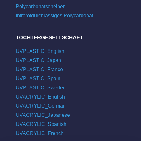
Polycarbonatscheiben
Infrarotdurchlässiges Polycarbonat
TOCHTERGESELLSCHAFT
UVPLASTIC_English
UVPLASTIC_Japan
UVPLASTIC_France
UVPLASTIC_Spain
UVPLASTIC_Sweden
UVACRYLIC_English
UVACRYLIC_German
UVACRYLIC_Japanese
UVACRYLIC_Spanish
UVACRYLIC_French