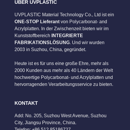
ÜBER UVPLASTIC
UVPLASTIC Material Technology Co., Ltd ist ein
ONE-STOP Lieferant
von Polycarbonat- and
Acrylplatten. In der Zwischenzeit bieten wir im
Kunststoffbereich
INTEGRIERTE
FABRIKATIONSLÖSUNG
. Und wir wurden
2003 in Suzhou, China, gegründet.
Heute ist es für uns eine große Ehre, mehr als
2000 Kunden aus mehr als 40 Ländern der Welt
hochwertige Polycarbonat- und Acrylplatten und
hervorragenden Verarbeitungsservice zu bieten.
KONTAKT
Add: No. 205, Suzhou West Avenue, Suzhou
City, Jiangsu Province, China.
Telefon: +86 512 85186727