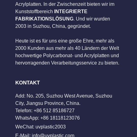
Acrylplatten. In der Zwischenzeit bieten wir im
Kunststoffbereich
INTEGRIERTE
FABRIKATIONSLÖSUNG
. Und wir wurden
2003 in Suzhou, China, gegründet.
Heute ist es für uns eine große Ehre, mehr als
2000 Kunden aus mehr als 40 Ländern der Welt
hochwertige Polycarbonat- und Acrylplatten und
hervorragenden Verarbeitungsservice zu bieten.
KONTAKT
Add: No. 205, Suzhou West Avenue, Suzhou
City, Jiangsu Province, China.
Telefon: +86 512 85186727
WhatsApp: +86 18118123076
WeChat: uvplastic2003
E-Mail:
info@uvplastic.com