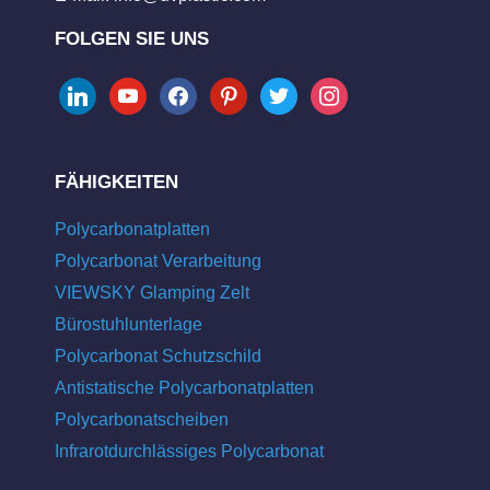
FOLGEN SIE UNS
linkedin
youtube
facebook
pinterest
twitter
instagram
FÄHIGKEITEN
Polycarbonatplatten
Polycarbonat Verarbeitung
VIEWSKY Glamping Zelt
Bürostuhlunterlage
Polycarbonat Schutzschild
Antistatische Polycarbonatplatten
Polycarbonatscheiben
Infrarotdurchlässiges Polycarbonat