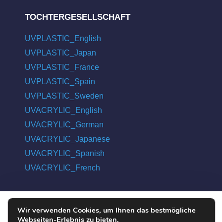
TOCHTERGESELLSCHAFT
UVPLASTIC_English
UVPLASTIC_Japan
UVPLASTIC_France
UVPLASTIC_Spain
UVPLASTIC_Sweden
UVACRYLIC_English
UVACRYLIC_German
UVACRYLIC_Japanese
UVACRYLIC_Spanish
UVACRYLIC_French
Wir verwenden Cookies, um Ihnen das bestmögliche
COPYRIGHT © 2004 - 2026 UVPLASTIC MATERIAL TECHNOLOGY
Webseiten-Erlebnis zu bieten.