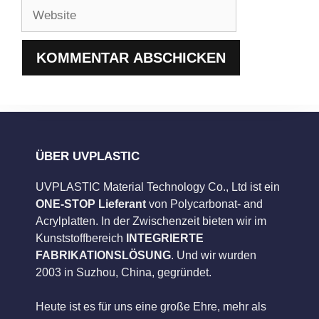
Adresse
Website
ÜBER UVPLASTIC
UVPLASTIC Material Technology Co., Ltd ist ein
ONE-STOP Lieferant
von Polycarbonat- and
Acrylplatten. In der Zwischenzeit bieten wir im
Kunststoffbereich
INTEGRIERTE
FABRIKATIONSLÖSUNG
. Und wir wurden
2003 in Suzhou, China, gegründet.
Heute ist es für uns eine große Ehre, mehr als